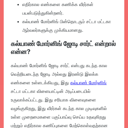
எதிர்கால எண்களை கணிக்க வீரர்கள்
பயன்படுத்துகின்றனர்.
கல்யாண் மோர்னிங் பின்தொடரும் சட்டா மட்டகா
ஆர்வலர்களுக்கு முக்கியமானது.
கல்யாண் மோர்னிங் ஜோடி சார்ட் என்றால்
என்ன?
கல்யாண் மோர்னிங் ஜோடி சார்ட் என்பது கடந்த கால
வெற்றியடைந்த ஜோடி அல்லது இரண்டு இலக்க
எண்களை உள்ளடக்கியது, இது
கல்யாண் மோர்னிங்
சட்டா மட்டகா விளையாட்டின் அடிப்படையில்
உருவாக்கப்பட்டது. இது சரியாக விளைவுகளை
வழங்குகிறது, இது வீரர்கள் கடந்த கால முடிவுகளில்
உள்ள முறைமைகளை பகுப்பாய்வு செய்ய உதவுகிறது
மற்றும் எதிர்கால கணிப்புகளை மேற்கொள்வதற்கான