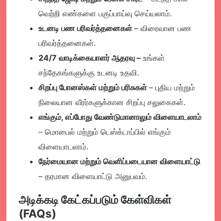
வெற்றி எண்களை பகுப்பாய்வு செய்யலாம்.
உடனடி பண பரிவர்த்தனைகள்
– விரைவான பண
பரிவர்த்தனைகள்.
24/7 வாடிக்கையாளர் ஆதரவு
–
உங்கள்
சந்தேகங்களுக்கு உடனடி உதவி.
சிறப்பு போனஸ்கள் மற்றும் பரிசுகள்
– புதிய மற்றும்
நிலையான வீரர்களுக்கான சிறப்பு சலுகைகள்.
எங்கும், எப்போது வேண்டுமானாலும் விளையாடலாம்
– மொபைல் மற்றும் டெஸ்க்டாப்பில் எங்கும்
விளையாடலாம்.
நேர்மையான மற்றும் வெளிப்படையான விளையாட்டு
– தரமான விளையாட்டு அனுபவம்.
அடிக்கடி கேட்கப்படும் கேள்விகள்
(FAQs)