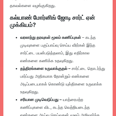
தகவல்களை வழங்குகிறது.
கல்யாண் மோர்னிங் ஜோடி சார்ட் ஏன்
முக்கியம்?
வரலாற்று தரவுகள் மூலம் கணிப்புகள்
– கடந்த
முடிவுகளை பகுப்பாய்வு செய்ய வீரர்கள் இந்த
சார்ட்டை பயன்படுத்தலாம், இது எதிர்கால
எண்களை கணிக்க உதவுகிறது.
தந்திரங்களை உருவாக்குதல்
–
சார்ட்டை தொடர்ந்து
பார்ப்பது அதிகமாக தோன்றும் எண்களை
அடிப்படையாகக் கொண்டு யுக்திகளை உருவாக்க
உதவுகிறது.
சரியான முடிவெடுப்பது
–
யாத்ரைமற்ற
கணிப்புகளை விட, கடந்த வெற்றியடைந்த
எண்களை ஆய்வு செய்வதன் மூலம் அறிவார்ந்த