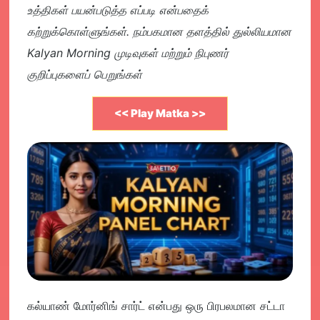
உத்திகள் பயன்படுத்த எப்படி என்பதைக்
கற்றுக்கொள்ளுங்கள். நம்பகமான தளத்தில் துல்லியமான
Kalyan Morning முடிவுகள் மற்றும் நிபுணர்
குறிப்புகளைப் பெறுங்கள்
<< Play Matka >>
கல்யாண் மோர்னிங் சார்ட் என்பது ஒரு பிரபலமான சட்டா