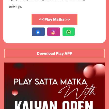
உள்ளது.
<< Play Matka >>
Download Play APP