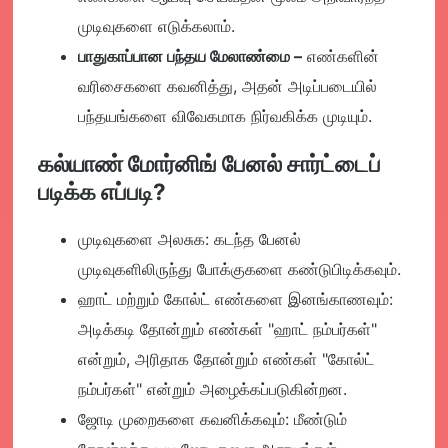
முடிவுகளை எடுக்கலாம்.
பாதுகாப்பான பந்தய மேலாண்மை
–
எண்களின்
வரிசைகளை கவனித்து, அதன் அடிப்படையில்
பந்தயங்களை விவேகமாக நிர்வகிக்க முடியும்.
கல்யாண் மோர்னிங் பேனல் சார்ட்டைப்
படிக்க எப்படி?
முடிவுகளை அலசுக:
கடந்த பேனல்
முடிவுகளிலிருந்து போக்குகளை கண்டுபிடிக்கவும்.
ஹாட் மற்றும் கோல்ட் எண்களை இனங்காணவும்:
அடிக்கடி தோன்றும் எண்கள் "ஹாட் நம்பர்கள்"
என்றும், அரிதாக தோன்றும் எண்கள் "கோல்ட்
நம்பர்கள்" என்றும் அழைக்கப்படுகின்றன.
ஜோடி முறைகளை கவனிக்கவும்:
மீண்டும்