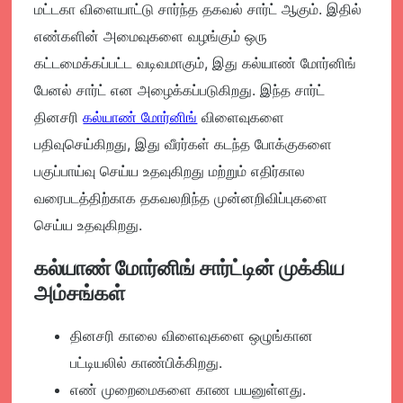
மட்டகா விளையாட்டு சார்ந்த தகவல் சார்ட் ஆகும். இதில்
எண்களின் அமைவுகளை வழங்கும் ஒரு
கட்டமைக்கப்பட்ட வடிவமாகும், இது கல்யாண் மோர்னிங்
பேனல் சார்ட் என அழைக்கப்படுகிறது. இந்த சார்ட்
தினசரி
கல்யாண் மோர்னிங்
விளைவுகளை
பதிவுசெய்கிறது, இது வீரர்கள் கடந்த போக்குகளை
பகுப்பாய்வு செய்ய உதவுகிறது மற்றும் எதிர்கால
வரைபடத்திற்காக தகவலறிந்த முன்னறிவிப்புகளை
செய்ய உதவுகிறது.
கல்யாண் மோர்னிங் சார்ட்டின் முக்கிய
அம்சங்கள்
தினசரி காலை விளைவுகளை ஒழுங்கான
பட்டியலில் காண்பிக்கிறது.
எண் முறைமைகளை காண பயனுள்ளது.