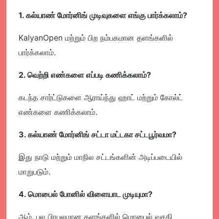
1. கல்யாண் மோர்னிங் முடிவுகளை எங்கு பார்க்கலாம்?
KalyanOpen மற்றும் பிற நம்பகமான தளங்களில்
பார்க்கலாம்.
2. வெற்றி எண்களை எப்படி கணிக்கலாம்?
கடந்த சார்ட்டுகளை ஆராய்ந்து ஹாட் மற்றும் கோல்ட்
எண்களை கணிக்கலாம்.
3. கல்யாண் மோர்னிங் சட்டா மட்டகா சட்டபூர்வமா?
இது நாடு மற்றும் மாநில சட்டங்களின் அடிப்படையில்
மாறுபடும்.
4. மொபைல் போனில் விளையாட முடியுமா?
ஆம், பல பிரபலமான தளங்களில் மொபைல் வசதி