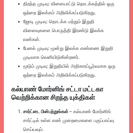
திறந்த முடிவு:
விளையாட்டு தொடக்கத்தில் ஒரு
ஒற்றை இலக்கம் அறிவிக்கப்படுகிறது.
ஜோடி முடிவு:
தொடக்க மற்றும் இறுதி
விளைவுகளை பொருத்தி இரண்டு இலக்க
எண்கள்.
பேனல் முடிவு:
மூன்று இலக்க எண்ணை இறுதி
முடிவாக வெளியிடுகின்றனர்.
மூடும் முடிவு:
இறுதியில் அதிகாரப்பூர்வமாக ஒரு
ஒற்றை இலக்கம் அறிவிக்கப்படுகிறது.
கல்யாண் மோர்னிங் சட்டா மட்டகா
வெற்றிக்கான சிறந்த யுக்திகள்
சார்ட்டை பின்பற்றுங்கள்
– கல்யாண் மோர்னிங்
சார்ட்டில் உள்ள எண் முறைமைகளை பகுப்பாய்வு
செய்யவும்.