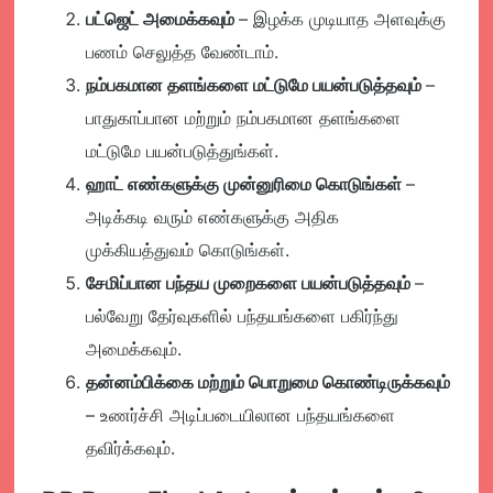
பட்ஜெட் அமைக்கவும்
– இழக்க முடியாத அளவுக்கு
பணம் செலுத்த வேண்டாம்.
நம்பகமான தளங்களை மட்டுமே பயன்படுத்தவும்
–
பாதுகாப்பான மற்றும் நம்பகமான தளங்களை
மட்டுமே பயன்படுத்துங்கள்.
ஹாட் எண்களுக்கு முன்னுரிமை கொடுங்கள்
–
அடிக்கடி வரும் எண்களுக்கு அதிக
முக்கியத்துவம் கொடுங்கள்.
சேமிப்பான பந்தய முறைகளை பயன்படுத்தவும்
–
பல்வேறு தேர்வுகளில் பந்தயங்களை பகிர்ந்து
அமைக்கவும்.
தன்னம்பிக்கை மற்றும் பொறுமை கொண்டிருக்கவும்
– உணர்ச்சி அடிப்படையிலான பந்தயங்களை
தவிர்க்கவும்.