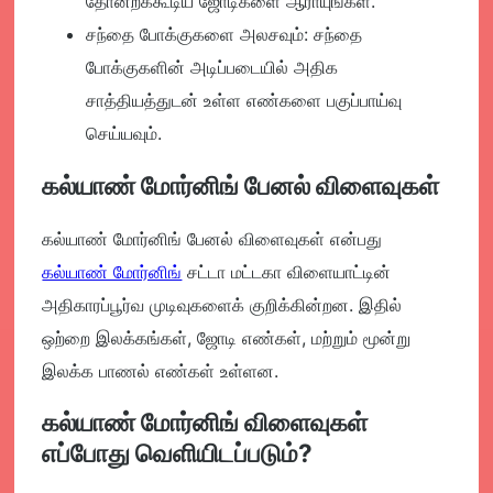
தோன்றக்கூடிய ஜோடிகளை ஆராயுங்கள்.
சந்தை போக்குகளை அலசவும்:
சந்தை
போக்குகளின் அடிப்படையில் அதிக
சாத்தியத்துடன் உள்ள எண்களை பகுப்பாய்வு
செய்யவும்.
கல்யாண் மோர்னிங் பேனல் விளைவுகள்
கல்யாண் மோர்னிங் பேனல் விளைவுகள் என்பது
கல்யாண் மோர்னிங்
சட்டா மட்டகா விளையாட்டின்
அதிகாரப்பூர்வ முடிவுகளைக் குறிக்கின்றன. இதில்
ஒற்றை இலக்கங்கள், ஜோடி எண்கள், மற்றும் மூன்று
இலக்க பாணல் எண்கள் உள்ளன.
கல்யாண் மோர்னிங் விளைவுகள்
எப்போது வெளியிடப்படும்?